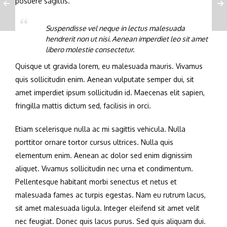
posuere sagittis.
Suspendisse vel neque in lectus malesuada
hendrerit non ut nisi. Aenean imperdiet leo sit amet
libero molestie consectetur.
Quisque ut gravida lorem, eu malesuada mauris. Vivamus
quis sollicitudin enim. Aenean vulputate semper dui, sit
amet imperdiet ipsum sollicitudin id. Maecenas elit sapien,
fringilla mattis dictum sed, facilisis in orci.
Etiam scelerisque nulla ac mi sagittis vehicula. Nulla
porttitor ornare tortor cursus ultrices. Nulla quis
elementum enim. Aenean ac dolor sed enim dignissim
aliquet. Vivamus sollicitudin nec urna et condimentum.
Pellentesque habitant morbi senectus et netus et
malesuada fames ac turpis egestas. Nam eu rutrum lacus,
sit amet malesuada ligula. Integer eleifend sit amet velit
nec feugiat. Donec quis lacus purus. Sed quis aliquam dui.