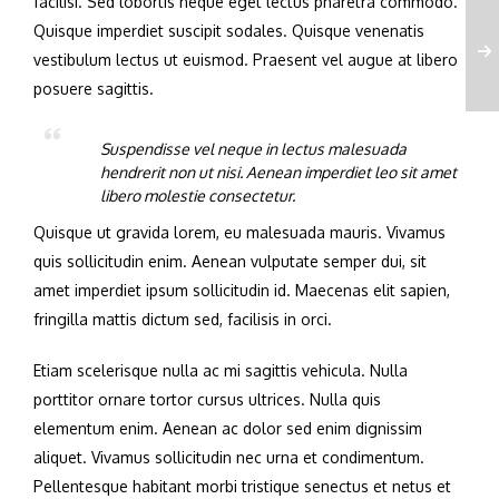
facilisi. Sed lobortis neque eget lectus pharetra commodo.
Quisque imperdiet suscipit sodales. Quisque venenatis
vestibulum lectus ut euismod. Praesent vel augue at libero
posuere sagittis.
Suspendisse vel neque in lectus malesuada
hendrerit non ut nisi. Aenean imperdiet leo sit amet
libero molestie consectetur.
Quisque ut gravida lorem, eu malesuada mauris. Vivamus
quis sollicitudin enim. Aenean vulputate semper dui, sit
amet imperdiet ipsum sollicitudin id. Maecenas elit sapien,
fringilla mattis dictum sed, facilisis in orci.
Etiam scelerisque nulla ac mi sagittis vehicula. Nulla
porttitor ornare tortor cursus ultrices. Nulla quis
elementum enim. Aenean ac dolor sed enim dignissim
aliquet. Vivamus sollicitudin nec urna et condimentum.
Pellentesque habitant morbi tristique senectus et netus et